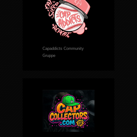
Capaddicts Community
Gruppe