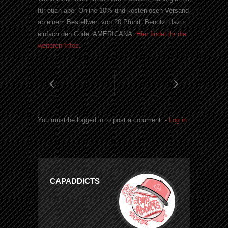
für euch aber Online 10% und kostenlosen Versand
ab einem Bestellwert von 20 Pfund. Benutzt dazu
einfach den Code:
AMERICANA
.
Hier findet ihr die
weiteren Infos.
You must be logged in to post a comment. -
Log in
CAPADDICTS