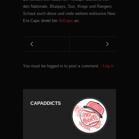
den Nationals, Bluejays, Sox, Kings und Rangers.
Schaut euch diese und viele weitere exklusive New
Era Caps direkt bei
4UCaps
an.
You must be logged in to post a comment. -
Log in
CAPADDICTS