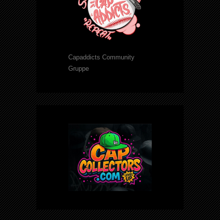
Capaddicts Community
Gruppe