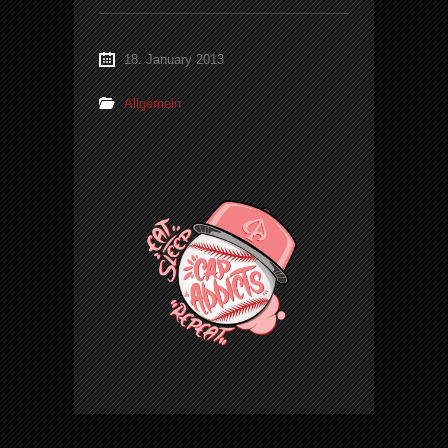
18. January 2013
Allgemein