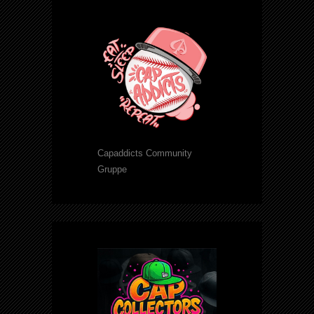
Capaddicts Community
Gruppe