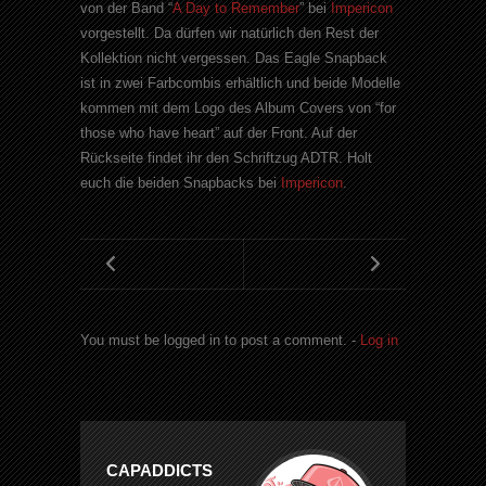
von der Band “
A Day to Remember
” bei
Impericon
vorgestellt. Da dürfen wir natürlich den Rest der
Kollektion nicht vergessen. Das Eagle Snapback
ist in zwei Farbcombis erhältlich und beide Modelle
kommen mit dem Logo des Album Covers von “for
those who have heart” auf der Front. Auf der
Rückseite findet ihr den Schriftzug ADTR. Holt
euch die beiden Snapbacks bei
Impericon
.
You must be logged in to post a comment. -
Log in
CAPADDICTS