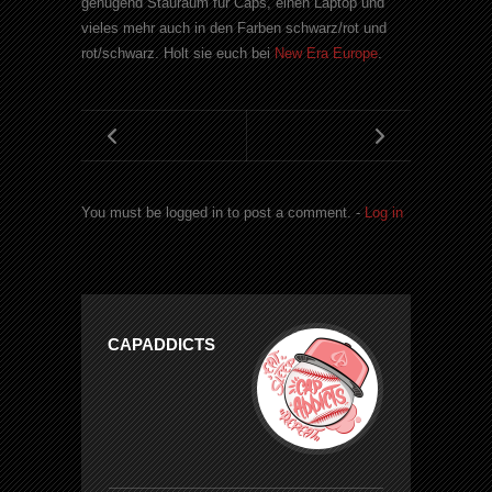
genügend Stauraum für Caps, einen Laptop und
vieles mehr auch in den Farben schwarz/rot und
rot/schwarz. Holt sie euch bei
New Era Europe
.
You must be logged in to post a comment. -
Log in
CAPADDICTS