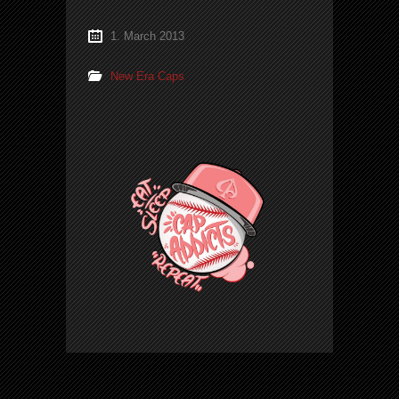
1. March 2013
New Era Caps