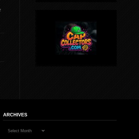
z
ARCHIVES
Archives