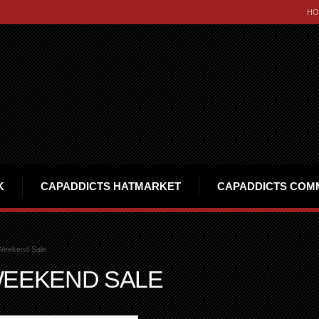
HO
K
CAPADDICTS HATMARKET
CAPADDICTS COM
Weekend Sale
WEEKEND SALE