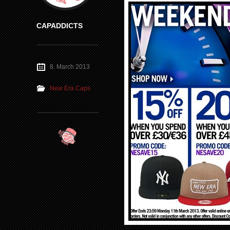
CAPADDICTS
8. March 2013
New Era Caps