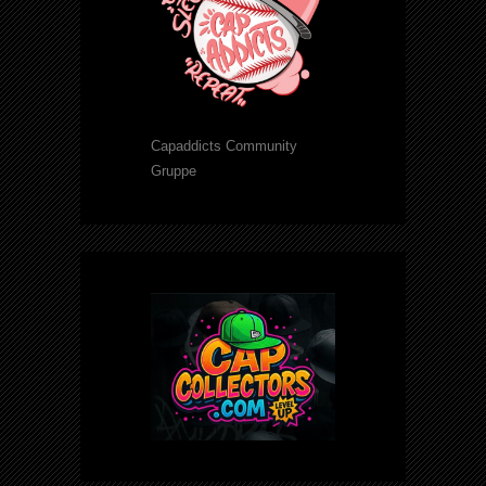
Capaddicts Community
Gruppe