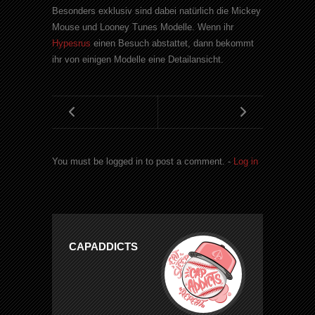
Besonders exklusiv sind dabei natürlich die Mickey
Mouse und Looney Tunes Modelle. Wenn ihr
Hypesrus
einen Besuch abstattet, dann bekommt
ihr von einigen Modelle eine Detailansicht.
You must be logged in to post a comment. -
Log in
CAPADDICTS