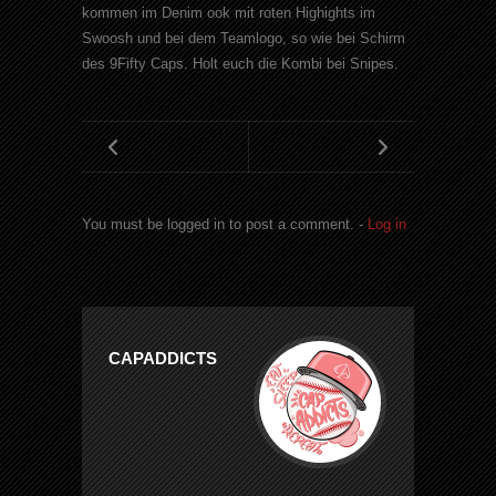
kommen im Denim ook mit roten Highights im
Swoosh und bei dem Teamlogo, so wie bei Schirm
des 9Fifty Caps. Holt euch die Kombi bei Snipes.
You must be logged in to post a comment. -
Log in
CAPADDICTS