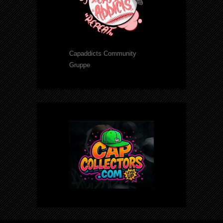
Capaddicts Community
Gruppe