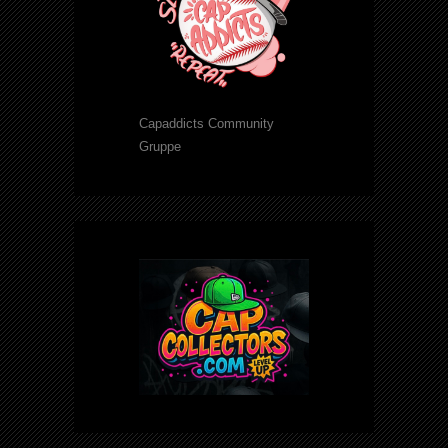
Capaddicts Community
Gruppe