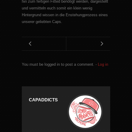
hin zum fertigen Fitted benötigt werden, dargestellt
und vermitteln euch somit ein klein wenig
Hintergrund wissen in die Enstehungprozess eines
unserer geliebten Caps.
You must be logged in to post a comment. -
Log in
CAPADDICTS