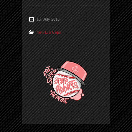
15. July 2013
New Era Caps