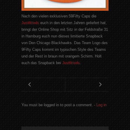
Nach den vielen exklusiven 59Fifty Caps die
Justfitteds
euch in den letzten Jahren geliefert hat,
bringt der Online Shop mit Sitz in der Feldstraße 31
in Hamburg euch nun dieses limitierte Snapback
von Den Chicago Blackhawks. Das Team Logo des
9Fifty Caps kommt im typischen Style des Teams
und der Rest in braun mit orangem Schirm. Holt
euch das Snapback bei
Justfitteds
.
You must be logged in to post a comment. -
Log in