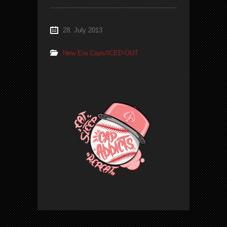
28. July 2013
New Era Caps/ICED-OUT