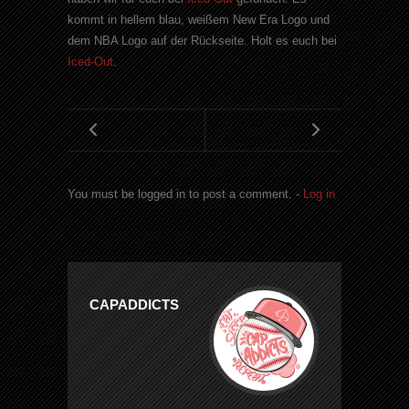
kommt in hellem blau, weißem New Era Logo und
dem NBA Logo auf der Rückseite. Holt es euch bei
Iced-Out
.
You must be logged in to post a comment. -
Log in
CAPADDICTS