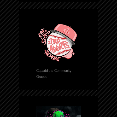
Capaddicts Community
Gruppe