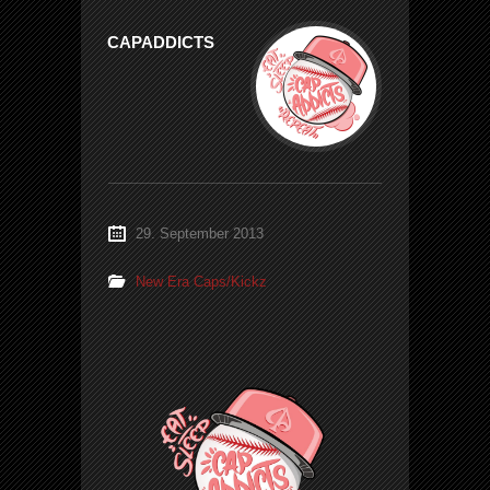
CAPADDICTS
29. September 2013
New Era Caps/Kickz