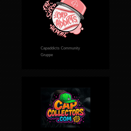
Capaddicts Community
Gruppe