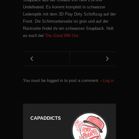
Undefeated. Es kommt komplett in schwarzer
Lederoptik mit dem 3D Play Dirty Schriftzug auf der
Front. Die Schirmunterseite ist grün und auf der
Rückseite findet ihr ein schwarzes Snapback. Holt
es euch bei
The Good Will Out
.
You must be logged in to post a comment. -
Log in
CAPADDICTS