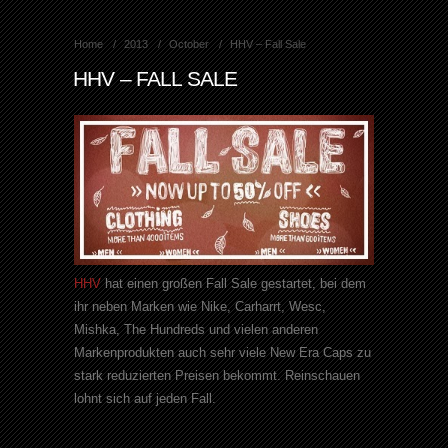
Home
2013
October
HHV – Fall Sale
HHV – FALL SALE
HHV
hat einen großen Fall Sale gestartet, bei dem
ihr neben Marken wie Nike, Carharrt, Wesc,
Mishka, The Hundreds und vielen anderen
Markenprodukten auch sehr viele New Era Caps zu
stark reduzierten Preisen bekommt. Reinschauen
lohnt sich auf jeden Fall.