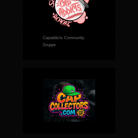
Capaddicts Community
Gruppe