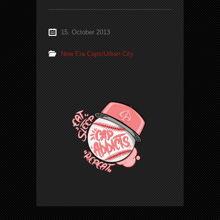
15. October 2013
New Era Caps/Urban City