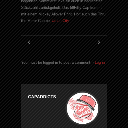
begehrten Sammlerstücke für euch in begrenzter
Stückzahl zurückgeholt. Das 59Fifty Cap kommt
mit einem Mickey Allover Print. Holt euch das Thru
the Mirror Cap bei
Urban City
.
You must be logged in to post a comment. -
Log in
CAPADDICTS