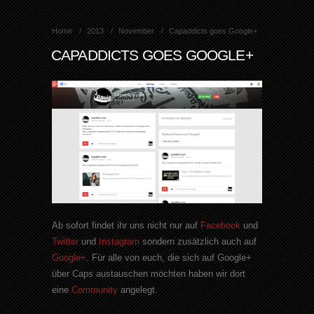
Home
2013
November
Capaddicts goes Google+
CAPADDICTS GOES GOOGLE+
Ab sofort findet ihr uns nicht nur auf
Facebook
und
Twitter
und
Instagram
sondern zusätzlich auch auf
Google+
. Für alle von euch, die sich auf Google+
über Caps austauschen möchten haben wir dort
eine
Community
angelegt.