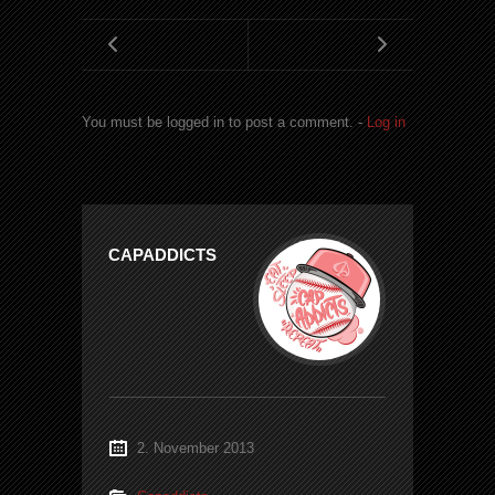
You must be logged in to post a comment. -
Log in
CAPADDICTS
2. November 2013