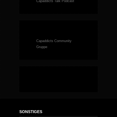
Capaddicts Talk Podcast
Capaddicts Community
Gruppe
SONSTIGES