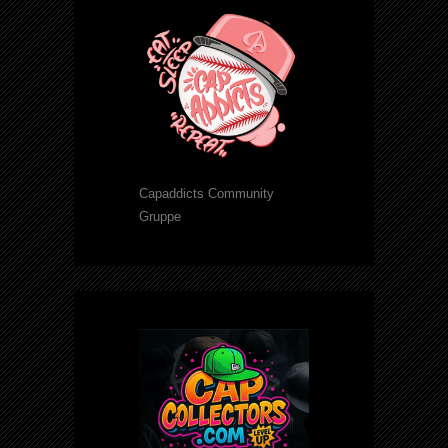
Capaddicts Community
Gruppe