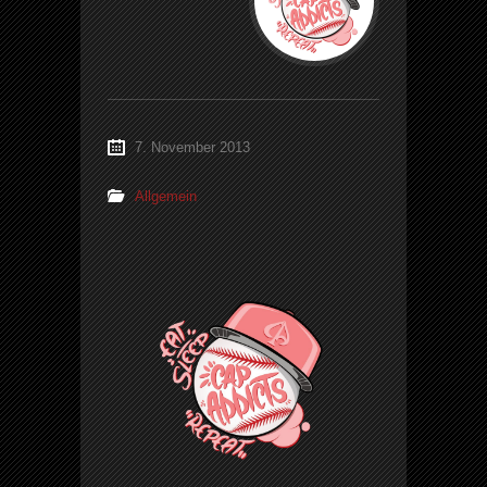
7. November 2013
Allgemein