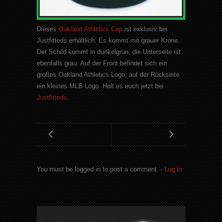
Dieses
Oakland Athletics Cap
ist exklusiv bei
Justfitteds erhältlich. Es kommt mit grauer Krone.
Der Schild kommt in dunkelgrün, die Unterseite ist
ebenfalls grau. Auf der Front befindet sich ein
großes Oakland Athletics Logo, auf der Rückseite
ein kleines MLB Logo. Holt es euch jetzt bei
Justfitteds
.
You must be logged in to post a comment. -
Log in