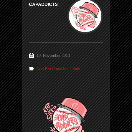
CAPADDICTS
19. November 2013
New Era Caps/Justfitteds