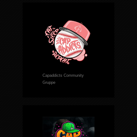
Capaddicts Community
Gruppe