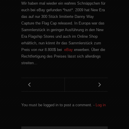
Wir haben mal wieder ein wahres Schnäppchen für
euch bei eBay gefunden *hust*. 2009 hat New Era
das auf nur 300 Stück limitierte Danny Way
Capture the Flag Cap released. In Europa war das
Sammlerstück in geringer Ausführung in den New
Era Flagship Stores und auch im Online Shop
erhältlich, nun könnt ihr das Sammlerstück zum
Preis von nur 8.800$ bei
eBay
erwerben. Über die
Rechtfertigung des Preises lässt sich allerdings
streiten…
You must be logged in to post a comment. -
Log in