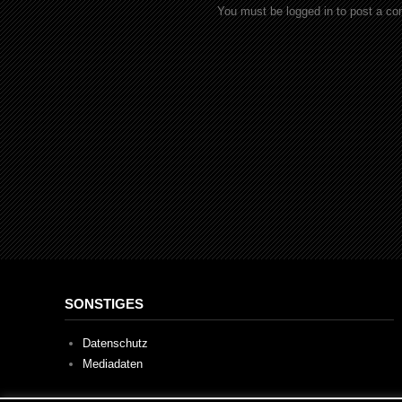
You must be logged in to post a c
SONSTIGES
Datenschutz
Mediadaten