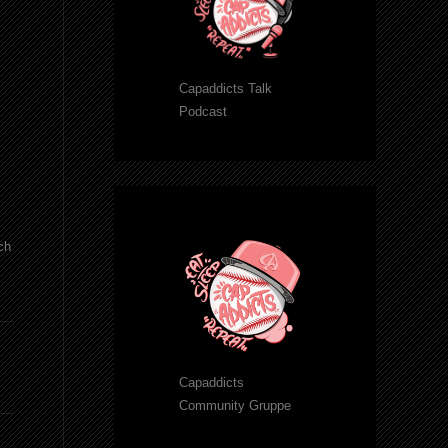
Capaddicts Talk
Podcast
ch
Capaddicts
Community Gruppe