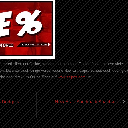
rtet! Nicht nur Online, sondern auch in allen Filialen findet ihr sehr viele
sen. Darunter auch einige verschiedene New Era Caps. Schaut euch doch glei
ähe oder direkt im Online-Shop auf
www.snipes.com
um.
s Dodgers
New Era - Southpark Snapback