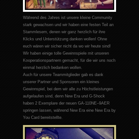
Während des Jahres ist unsere kleine Community
stark gewachsen und wir haben eine festen Teil an
Stammlesern, denen wir ganz herzlich für ihre
Klicks und Unterstützung danken wollen! Ohne
euch wären wir sicher nicht da wo wir heute sind!
Wir haben einige tolle Gewinnspiele mit unseren
Kooperationspartnern gemacht, für die wir uns noch
einmal herzlich bedanken wollen.
Auch für unsere Teammitglieder gab es dank
unserer Partner und Sponsoren ein kleines
Gewinnspiel, bei dem wir alle zu Höchstleistungen
aufgelaufen sind, denn New Era und G-Shock
haben 2 Exemplare der neuen
GA-
110NE
–
9AER
springen lassen, während New Era eine New Era by
You Card bereitstellte.