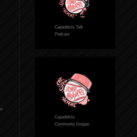
Capaddicts Talk
Podcast
en
Capaddicts
Community Gruppe