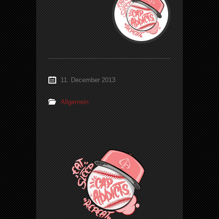
11. December 2013
Allgemein