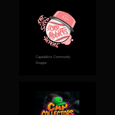
Capaddicts Community
Gruppe