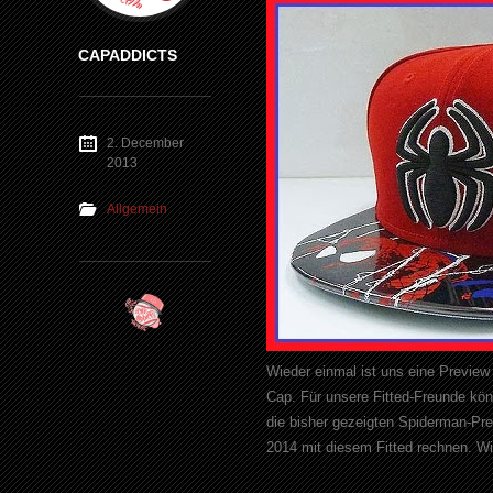
CAPADDICTS
2. December
2013
Allgemein
Wieder einmal ist uns eine Preview
Cap. Für unsere Fitted-Freunde kön
die bisher gezeigten Spiderman-Pr
2014 mit diesem Fitted rechnen. Wir