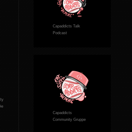
Capaddicts Talk
Podcast
fty
ie
Capaddicts
Community Gruppe