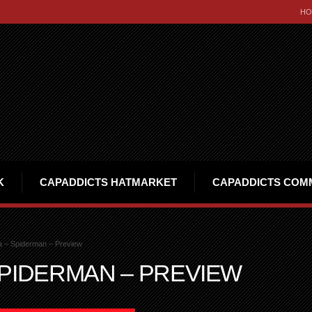
HO
K
CAPADDICTS HATMARKET
CAPADDICTS COM
 – Spiderman – Preview
SPIDERMAN – PREVIEW