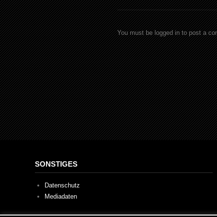
You must be logged in to post a c
SONSTIGES
Datenschutz
Mediadaten