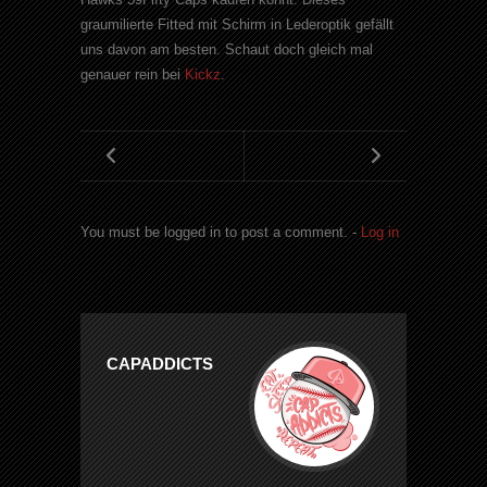
graumilierte Fitted mit Schirm in Lederoptik gefällt
uns davon am besten. Schaut doch gleich mal
genauer rein bei
Kickz
.
You must be logged in to post a comment. -
Log in
CAPADDICTS