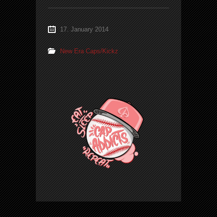
17. January 2014
New Era Caps/Kickz