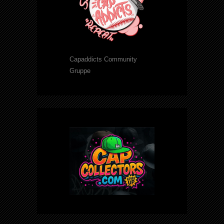
Capaddicts Community
Gruppe