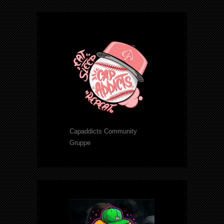
Capaddicts Community
Gruppe