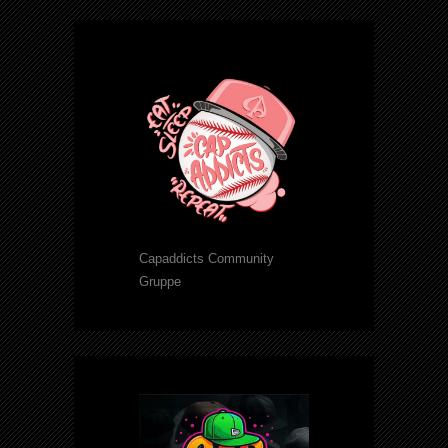
Capaddicts Community
Gruppe