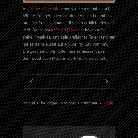
Bei
NewEraCapTalk
haben wir dieses fantastische
59Fifty Cap gefunden, bei dem es sich hoffentlich
um eine Preview handelt die auch wirklich released
wird. Der Künstler
David Flores
ist bekannt für
seine Kreativität und sein grafisches Talent und nun
hat es seine Kunst auf ein 59Fifty Cap von New
Era geschafft. Wir hoffen das es dieses Cap mit
dem Beethoven Motiv in die Produktion schafft.
You must be logged in to post a comment. -
Log in