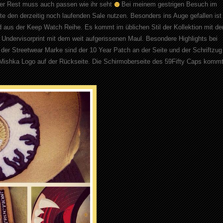
der Rest muss auch passen wie ihr seht
Bei meinem gestrigen Besuch im
te den derzeitig noch laufenden Sale nutzen. Besonders ins Auge gefallen ist
d aus der Keep Watch Reihe. Es kommt im üblichen Stil der Kollektion mit d
Undervisorprint mit dem weit aufgerissenen Maul. Besondere Highlights bei
er Streetwear Marke sind der 10 Year Patch an der Seite und der Schriftzug
 Mishka Logo auf der Rückseite. Die Schirmoberseite des 59Fifty Caps komm