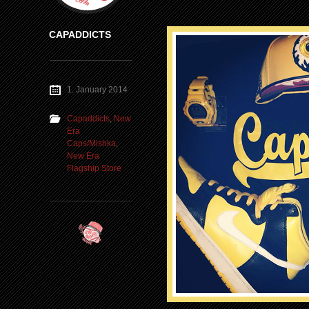
CAPADDICTS
1. January 2014
Capaddicts
,
New
Era
Caps/Mishka
,
New Era
Flagship Store