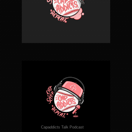
Capaddicts Talk Podcast