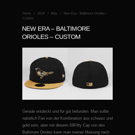
Home
2014
May
New Era – Baltimore Orioles –
Custom
NEW ERA – BALTIMORE
ORIOLES – CUSTOM
Gerade entdeckt und für gut befunden. Man sollte
natürlich Fan von der Kombination aus schwarz und
gold sein, aber mit diesem 59Fifty Cap von den
Baltimore Orioles kann man meiner Meinung nach