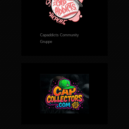
Capaddicts Community
Gruppe