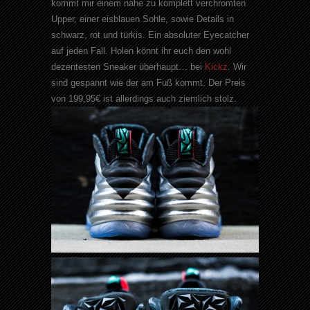
kommt mir einem nahe zu komplett verchromten
Upper, einer eisblauen Sohle, sowie Details in
schwarz, rot und türkis. Ein absoluter Eyecatcher
auf jeden Fall. Holen könnt ihr euch den wohl
dezentesten Sneaker überhaupt… bei
Kickz
. Wir
sind gespannt wie der am Fuß kommt. Der Preis
von 199,95€ ist allerdings auch ziemlich stolz.