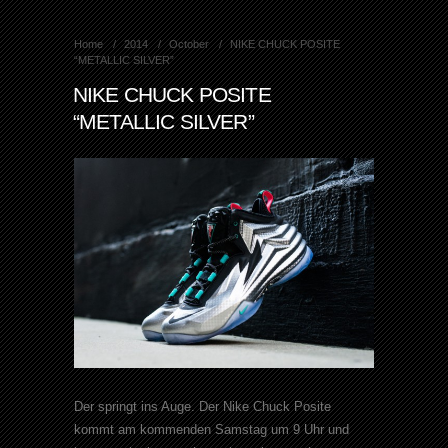
Home
2014
October
NIKE CHUCK POSITE
“METALLIC SILVER”
NIKE CHUCK POSITE
“METALLIC SILVER”
Der springt ins Auge. Der Nike Chuck Posite
kommt am kommenden Samstag um 9 Uhr und