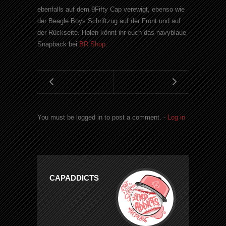
ebenfalls auf dem 9Fifty Cap verewigt, ebenso wie
der Beagle Boys Schriftzug auf der Front und auf
der Rückseite. Holen könnt ihr euch das navyblaue
Snapback bei
BR Shop
.
You must be logged in to post a comment. -
Log in
CAPADDICTS