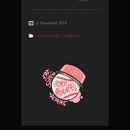
9. November 2014
New Era Caps
,
Snapback