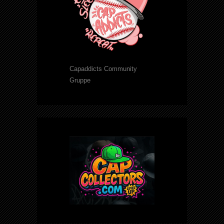
Capaddicts Community
Gruppe