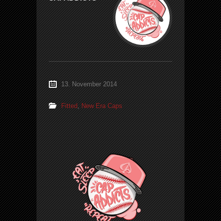
13. November 2014
Fitted
,
New Era Caps