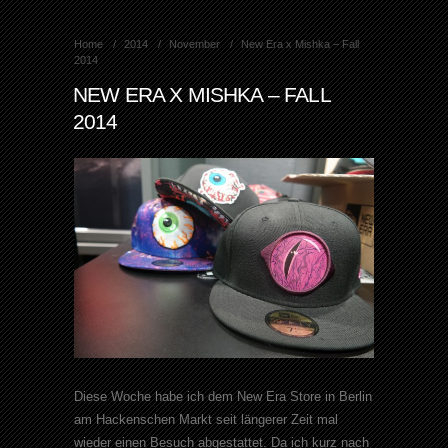
Home
2014
November
New Era x Mishka – Fall
2014
NEW ERA X MISHKA – FALL
2014
Diese Woche habe ich dem New Era Store in Berlin
am Hackenschen Markt seit längerer Zeit mal
wieder einen Besuch abgestattet. Da ich kurz nach