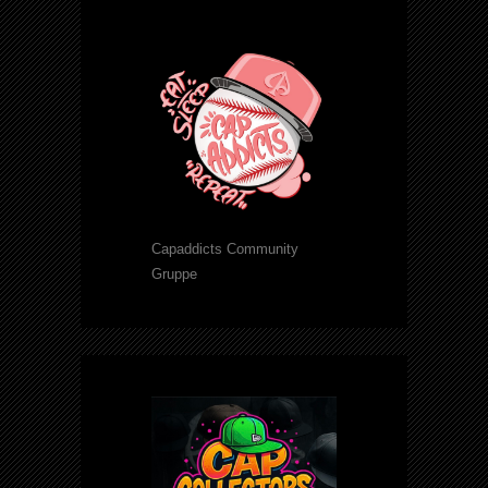
Capaddicts Community
Gruppe