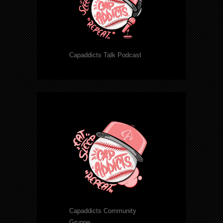
Capaddicts Talk Podcast
Capaddicts Community
Gruppe