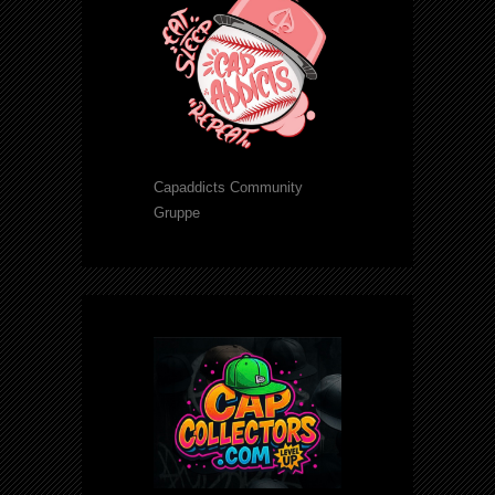
Capaddicts Community
Gruppe