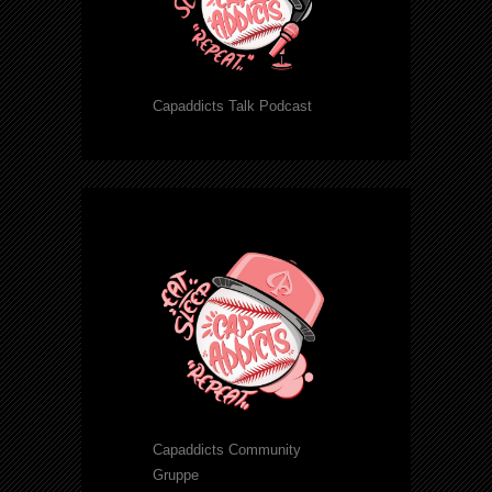
Capaddicts Talk Podcast
Capaddicts Community
Gruppe