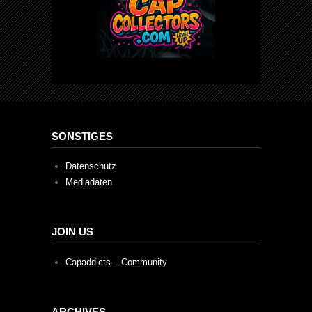
SONSTIGES
Datenschutz
Mediadaten
JOIN US
Capaddicts – Community
ARCHIVES