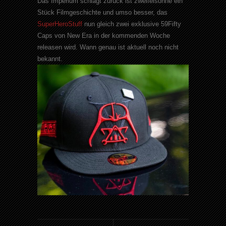
Das Imperium schlägt zurück ist zweifelsohne ein
Stück Filmgeschichte und umso besser, das
SuperHeroStuff
nun gleich zwei exklusive 59Fifty
Caps von New Era in der kommenden Woche
releasen wird. Wann genau ist aktuell noch nicht
bekannt.