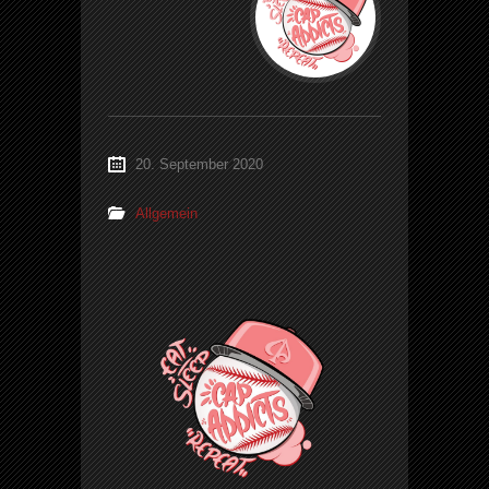
20. September 2020
Allgemein