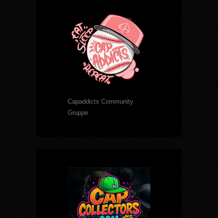
Capaddicts Community
Gruppe