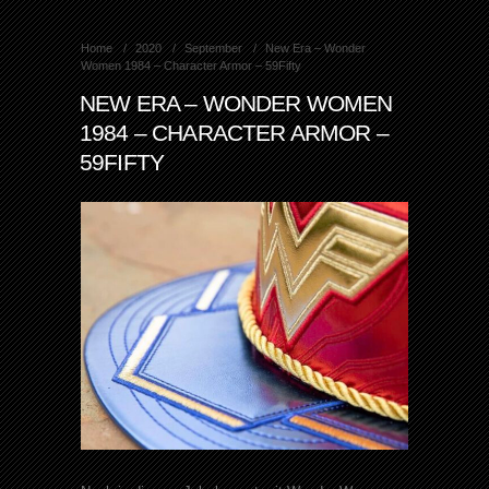
Home
2020
September
New Era – Wonder
Women 1984 – Character Armor – 59Fifty
NEW ERA – WONDER WOMEN
1984 – CHARACTER ARMOR –
59FIFTY