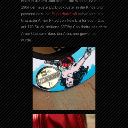
Noch in diesem Jahr kommt mit Wonder Women
1984 der neuste DC Blockbuster in die Kinos und
passend dazu hat
SuperHeroStuff
schon jetzt ein
Character Armor Fitted von New Era für euch. Das
auf 170 Stück limitierte 59Fifty Cap dürfte das dritte
Amor Cap sein, dass der Amazone gewidmet
wurde.