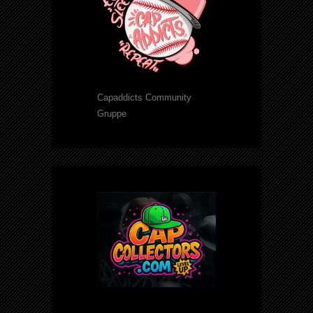
Capaddicts Community
Gruppe