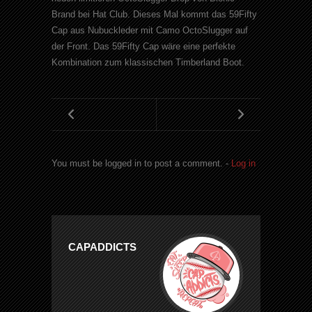
Brand bei Hat Club. Dieses Mal kommt das 59Fifty
Cap aus Nubuckleder mit Camo OctoSlugger auf
der Front. Das 59Fifty Cap wäre eine perfekte
Kombination zum klassischen Timberland Boot.
You must be logged in to post a comment. -
Log in
CAPADDICTS