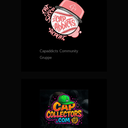
Capaddicts Community
Gruppe