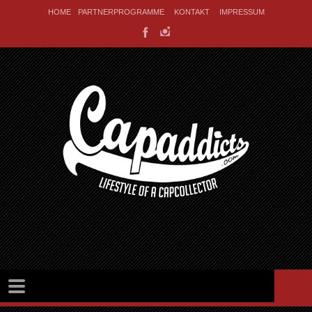
HOME
PARTNERPROGRAMME
KONTAKT
IMPRESSUM