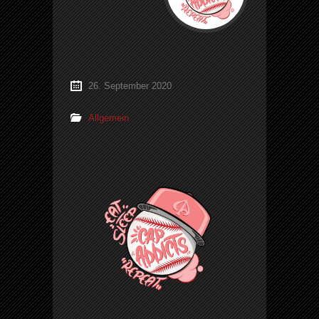
26. September 2020
Allgemein