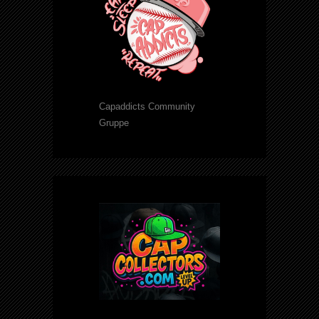
Capaddicts Community
Gruppe