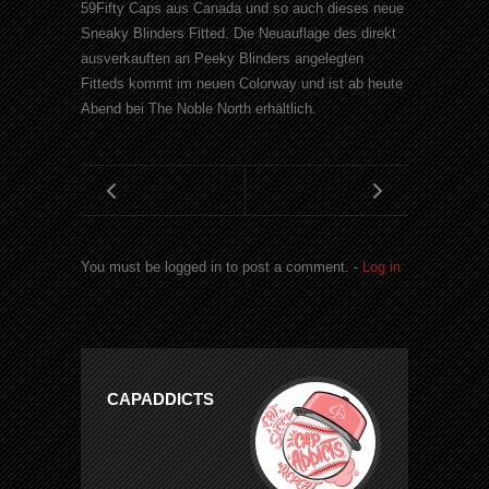
59Fifty Caps aus Canada und so auch dieses neue
Sneaky Blinders Fitted. Die Neuauflage des direkt
ausverkauften an Peeky Blinders angelegten
Fitteds kommt im neuen Colorway und ist ab heute
Abend bei The Noble North erhältlich.
You must be logged in to post a comment. -
Log in
CAPADDICTS