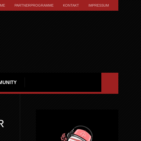
ME
PARTNERPROGRAMME
KONTAKT
IMPRESSUM
MUNITY
R