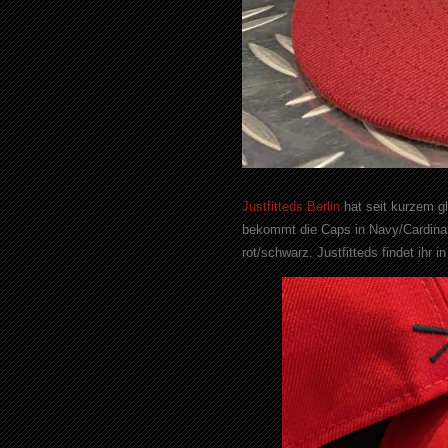
Justfitteds Berlin
hat seit kurzem gl
bekommt die Caps in Navy/Cardinal
rot/schwarz. Justfitteds findet ihr 