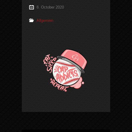
8. October 2020
Allgemein