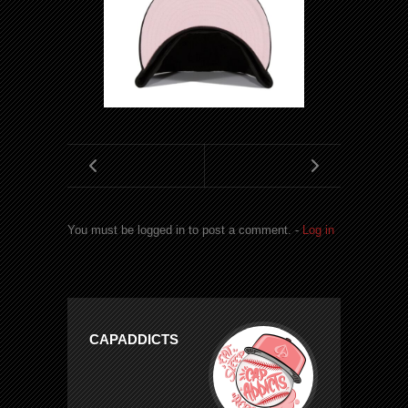
You must be logged in to post a comment. -
Log in
CAPADDICTS