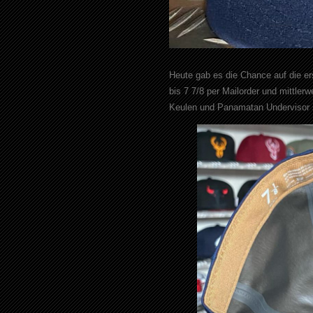
Heute gab es die Chance auf die ers
bis 7 7/8 per Mailorder und mittler
Keulen und Panamatan Undervisor s