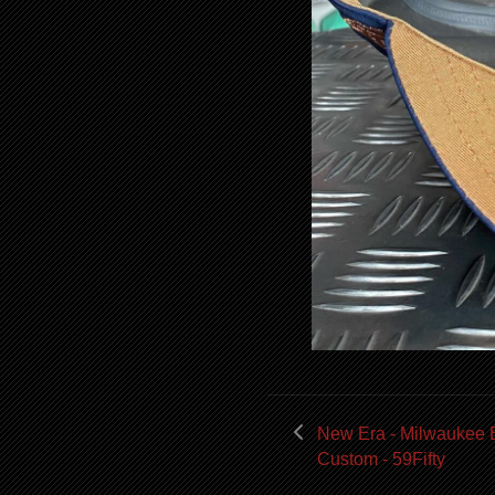
New Era - Milwaukee 
Custom - 59Fifty