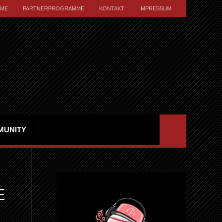
ME
PARTNERPROGRAMME
KONTAKT
IMPRESSUM
MUNITY
E