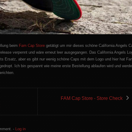
ellung beim
Fam Cap Store
getätigt um mir dieses schöne California Angels C
Release verpennt und wäre erneut leer ausgegangen. Das California Angels Lo
cts Ersatz, aber es gibt nur wenig schöne Caps mit dem Logo und hier hat Fa
dropt. Ich bin gespannt wie meine erste Bestellung ablaufen wird und werde
erichten.
FAM Cap Store - Store Check
omment. -
Log in