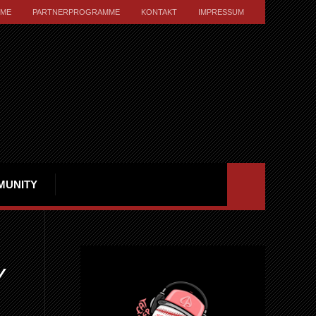
ME
PARTNERPROGRAMME
KONTAKT
IMPRESSUM
MUNITY
Y