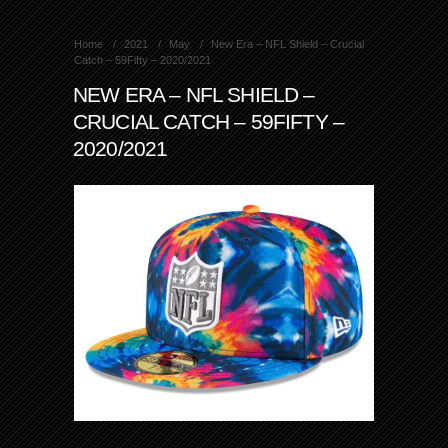
Home
2021
May
New Era – NFL Shield – Crucial
Catch – 59Fifty – 2020/2021
NEW ERA – NFL SHIELD –
CRUCIAL CATCH – 59FIFTY –
2020/2021