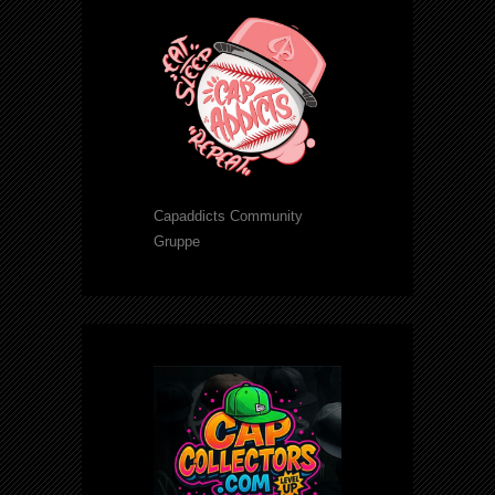
Capaddicts Community
Gruppe